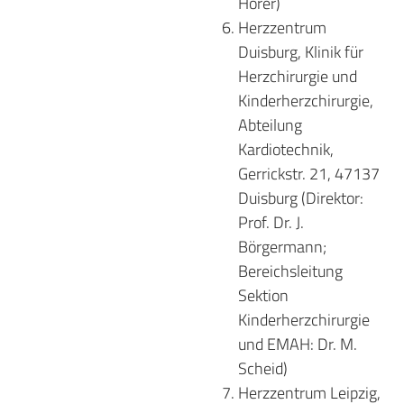
Hörer)
Herzzentrum
Duisburg, Klinik für
Herzchirurgie und
Kinderherzchirurgie,
Abteilung
Kardiotechnik,
Gerrickstr. 21, 47137
Duisburg (Direktor:
Prof. Dr. J.
Börgermann;
Bereichsleitung
Sektion
Kinderherzchirurgie
und EMAH: Dr. M.
Scheid)
Herzzentrum Leipzig,