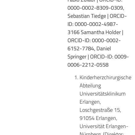
0000-0002-8309-0309,
Sebastian Tiedge | ORCID-
ID: 0000-0002-4987-
3166 Samantha Holder |
ORCID-ID: 0000-0002-
6152-7784, Daniel
Springer | ORCID-ID: 0009-
0006-2212-0558
Kinderherzchirurgische
Abteilung
Universitätsklinikum
Erlangen,
Loschgestraße 15,
91054 Erlangen,
Universität Erlangen-
Nürnberg, (Direktor: