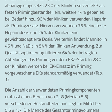
abhängig eingesetzt. 23 % der Kliniken setzen GFP als
festen Primingbestandteil ein, weitere 14 % geben es
bei Bedarf hinzu. 96 % der Kliniken verwenden Heparin
als Primingzusatz. Hiervon verwenden 76 % eine feste
Heparindosis und 24 % der Kliniken eine
gewichtsadaptierte Dosis. Weiterhin findet Mannitol in
46 % und NaBic in 54 % der Kliniken Anwendung. Zur
Qualitätsoptimierung filtrieren 64 % der befragten
Abteilungen das Priming vor dem EKZ-Start. In 28 %
der Kliniken werden bei EK-Einsatz im Priming
vorgewaschene EKs standardmäßig verwendet (Tab.
1).
Die Anzahl der verwendeten Primingkomponenten
umfasst einen Bereich von 2–8 (Median 5,5)
verschiedenen Bestandteilen und liegt im Mittel bei
5,5 ± 1,7. Die Menge des Gesamtprimingvolumens