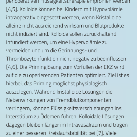
perioperativen Flüssigkeitstherapie empfohlen werden
[4,5]. Kolloide können bei Kindern mit Hypovolämie
intraoperativ eingesetzt werden, wenn Kristalloide
alleine nicht ausreichend wirksam und Blutprodukte
nicht indiziert sind. Kolloide sollen zurückhaltend
infundiert werden, um eine Hypervolämie zu
vermeiden und um die Gerinnungs- und
Thrombozytenfunktion nicht negativ zu beeinflussen
[4,6]. Die Priminglösung zum Vorfüllen der EKZ wird
auf die zu operierenden Patienten optimiert. Ziel ist es
hierbei, das Priming möglichst physiologisch
auszulegen. Während kristalloide Lösungen die
Nebenwirkungen von Fremdblutkomponenten
verringern, können Flüssigkeitsverschiebungen ins
Interstitium zu Ödemen führen. Kolloidale Lösungen
dagegen bleiben länger im Intravasalraum und tragen
zu einer besseren Kreislaufstabilität bei [7]. Viele