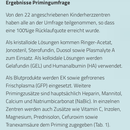
Ergebnisse Primingumfrage
Von den 22 angeschriebenen Kinderherzzentren
haben alle an der Umfrage teilgenommen, so dass
eine 100%ige Rücklaufquote erreicht wurde.
Als kristalloide Lösungen kommen Ringer-Acetat,
Jonosteril, Sterofundin, Duosol sowie Plasmalyte A
zum Einsatz. Als kolloidale Lösungen werden
Gelafundin (GEL) und Humanalbumin (HA) verwendet.
Als Blutprodukte werden EK sowie gefrorenes
Frischplasma (GFP) eingesetzt. Weitere
Primingzusätze sind hauptsächlich Heparin, Mannitol,
Calcium und Natriumbicarbonat (NaBic). In einzelnen
Zentren werden auch Zusätze wie Vitamin C, Inzolen,
Magnesium, Prednisolon, Cefuroxim sowie
Tranexamsäure dem Priming zugegeben (Tab. 1).