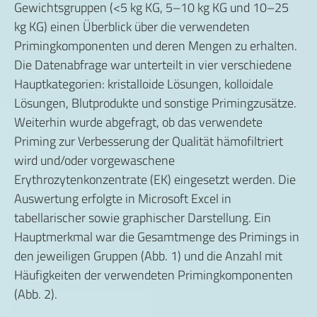
Gewichtsgruppen (<5 kg KG, 5–10 kg KG und 10–25
kg KG) einen Überblick über die verwendeten
Primingkomponenten und deren Mengen zu erhalten.
Die Datenabfrage war unterteilt in vier verschiedene
Hauptkategorien: kristalloide Lösungen, kolloidale
Lösungen, Blutprodukte und sonstige Primingzusätze.
Weiterhin wurde abgefragt, ob das verwendete
Priming zur Verbesserung der Qualität hämofiltriert
wird und/oder vorgewaschene
Erythrozytenkonzentrate (EK) eingesetzt werden. Die
Auswertung erfolgte in Microsoft Excel in
tabellarischer sowie graphischer Darstellung. Ein
Hauptmerkmal war die Gesamtmenge des Primings in
den jeweiligen Gruppen (Abb. 1) und die Anzahl mit
Häufigkeiten der verwendeten Primingkomponenten
(Abb. 2).