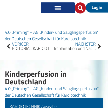
Login
4.0 „Priming“ – AG „Kinder- und Säuglingsperfusion“
der Deutschen Gesellschaft für Kardiotechnik
VORIGER
NÄCHSTER
EDITORIAL KARDIOTECHNIK 2023/4
Implantation und Nachsorge von Herzschrittmachern
Kinderperfusion in
Deutschland
4.0 „Priming“ – AG „Kinder- und Säuglingsperfusion“
der Deutschen Gesellschaft für Kardiotechnik
KARDIOTECHNIK Ausgabe: