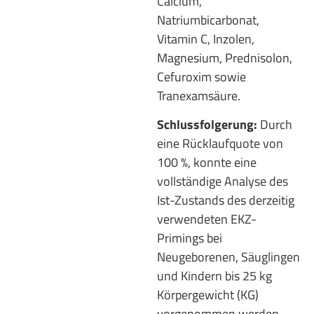
Calcium,
Natriumbicarbonat,
Vitamin C, Inzolen,
Magnesium, Prednisolon,
Cefuroxim sowie
Tranexamsäure.
Schlussfolgerung:
Durch
eine Rücklaufquote von
100 %, konnte eine
vollständige Analyse des
Ist-Zustands des derzeitig
verwendeten EKZ-
Primings bei
Neugeborenen, Säuglingen
und Kindern bis 25 kg
Körpergewicht (KG)
vorgenommen werden.