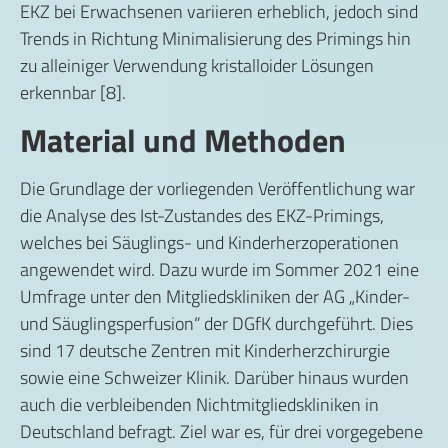
EKZ bei Erwachsenen variieren erheblich, jedoch sind
Trends in Richtung Minimalisierung des Primings hin
zu alleiniger Verwendung kristalloider Lösungen
erkennbar [8].
Material und Methoden
Die Grundlage der vorliegenden Veröffentlichung war
die Analyse des Ist-Zustandes des EKZ-Primings,
welches bei Säuglings- und Kinderherzoperationen
angewendet wird. Dazu wurde im Sommer 2021 eine
Umfrage unter den Mitgliedskliniken der AG „Kinder-
und Säuglingsperfusion“ der DGfK durchgeführt. Dies
sind 17 deutsche Zentren mit Kinderherzchirurgie
sowie eine Schweizer Klinik. Darüber hinaus wurden
auch die verbleibenden Nichtmitgliedskliniken in
Deutschland befragt. Ziel war es, für drei vorgegebene