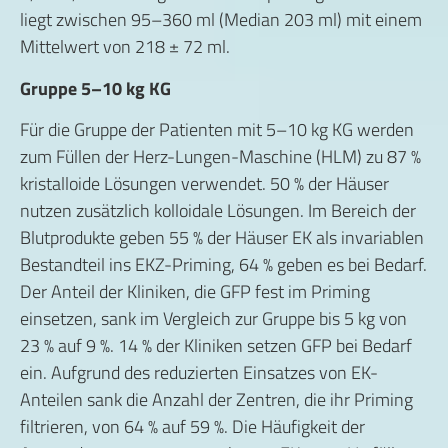
liegt zwischen 95–360 ml (Median 203 ml) mit einem
Mittelwert von 218 ± 72 ml.
Gruppe 5–10 kg KG
Für die Gruppe der Patienten mit 5–10 kg KG werden
zum Füllen der Herz-Lungen-Maschine (HLM) zu 87 %
kristalloide Lösungen verwendet. 50 % der Häuser
nutzen zusätzlich kolloidale Lösungen. Im Bereich der
Blutprodukte geben 55 % der Häuser EK als invariablen
Bestandteil ins EKZ-Priming, 64 % geben es bei Bedarf.
Der Anteil der Kliniken, die GFP fest im Priming
einsetzen, sank im Vergleich zur Gruppe bis 5 kg von
23 % auf 9 %. 14 % der Kliniken setzen GFP bei Bedarf
ein. Aufgrund des reduzierten Einsatzes von EK-
Anteilen sank die Anzahl der Zentren, die ihr Priming
filtrieren, von 64 % auf 59 %. Die Häufigkeit der