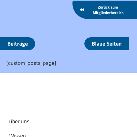
Zurück zum
Mitgliederbereich
Beiträge
Blaue Seiten
[custom_posts_page]
über uns
Wissen