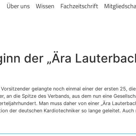
Über uns
Wissen
Fachzeitschrift
Mitgliedscha
ginn der „Ära Lauterbac
Vorsitzender gelangte noch einmal einer der ersten 25, di
, an die Spitze des Verbands, aus dem nun eine Gesellschaf
ierteljahrhundert. Man muss daher von einer „Ära Lauterbac
ion der deutschen Kardiotechniker so lange geleitet. Auch 