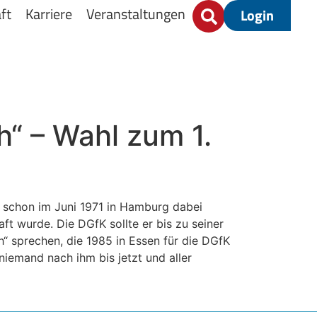
ft
Karriere
Veranstaltungen
Login
h“ – Wahl zum 1.
e schon im Juni 1971 in Hamburg dabei
t wurde. Die DGfK sollte er bis zu seiner
h“ sprechen, die 1985 in Essen für die DGfK
niemand nach ihm bis jetzt und aller