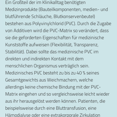
Ein Großteil der im Klinikalltag benötigten
Medizinprodukte (Bauteilkomponenten, medien- und
blutführende Schläuche, Blutkonservenbeutel)
bestehen aus Polyvinylchlorid (PVC). Durch die Zugabe
von Additiven wird die PVC-Matrix so verändert, dass
sie die geforderten Eigenschaften für medizinische
Kunststoffe aufweisen (Flexibilität, Transparenz,
Stabilität). Dabei sollte das medizinische PVC im
direkten und indirekten Kontakt mit dem
menschlichen Organismus verträglich sein.
Medizinisches PVC besteht zu bis zu 40 % seines
Gesamtgewichts aus Weichmachern, welche
allerdings keine chemische Bindung mit der PVC-
Matrix eingehen und so vergleichsweise leicht wieder
aus ihr herausgelöst werden können. Patienten, die
beispielsweise durch eine Bluttransfusion, eine
Hämodialyse oder eine extrakorporale Zirkulation