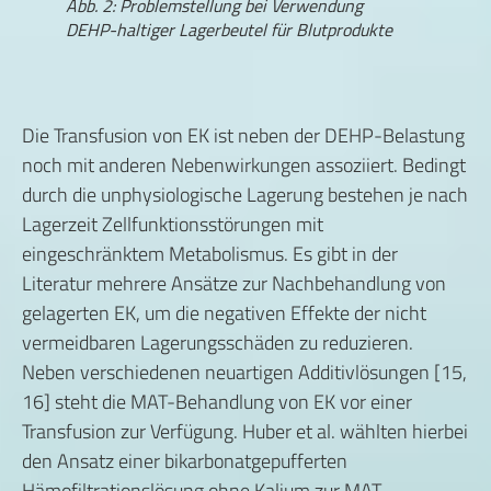
Abb. 2: Problemstellung bei Verwendung
DEHP-haltiger Lagerbeutel für Blutprodukte
Die Transfusion von EK ist neben der DEHP-Belastung
noch mit anderen Nebenwirkungen assoziiert. Bedingt
durch die unphysiologische Lagerung bestehen je nach
Lagerzeit Zellfunktionsstörungen mit
eingeschränktem Metabolismus. Es gibt in der
Literatur mehrere Ansätze zur Nachbehandlung von
gelagerten EK, um die negativen Effekte der nicht
vermeidbaren Lagerungsschäden zu reduzieren.
Neben verschiedenen neuartigen Additivlösungen [15,
16] steht die MAT-Behandlung von EK vor einer
Transfusion zur Verfügung. ­Huber et al. wählten hierbei
den Ansatz einer bikarbonatgepufferten
Hämofiltrationslösung ohne Kalium zur MAT-