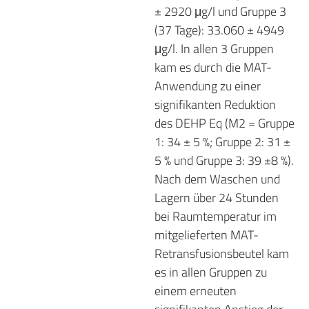
± 2920 μg/l und Gruppe 3
(37 Tage): 33.060 ± 4949
μg/l. In allen 3 Gruppen
kam es durch die MAT-
Anwendung zu einer
signifikanten Reduktion
des DEHP Eq (M2 = Gruppe
1: 34 ± 5 %; Gruppe 2: 31 ±
5 % und Gruppe 3: 39 ±8 %).
Nach dem Waschen und
Lagern über 24 Stunden
bei Raumtemperatur im
mitgelieferten MAT-
Retransfusionsbeutel kam
es in allen Gruppen zu
einem erneuten