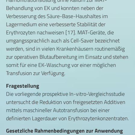
Behandlung von EK und konnten neben der
Verbesserung des Säure-Base-Haushaltes im
Lagermedium eine verbesserte Stabilität der
Erythrozyten nachweisen [17]. MAT-Geräte, die
umgangssprachlich auch als Cell-Saver bezeichnet
werden, sind in vielen Krankenhäusern routinemäßig
zur operativen Blutaufbereitung im Einsatz und stehen
somit für eine EK-Waschung vor einer möglichen
Transfusion zur Verfügung.
Fragestellung
Die vorliegende prospektive In-vitro-Vergleichsstudie
untersucht die Reduktion von freigesetzten Additiven
mittels maschineller Autotransfusion bei einer
definierten Lagerdauer von Erythrozytenkonzentraten.
Gesetzliche Rahmenbedingungen zur Anwendung