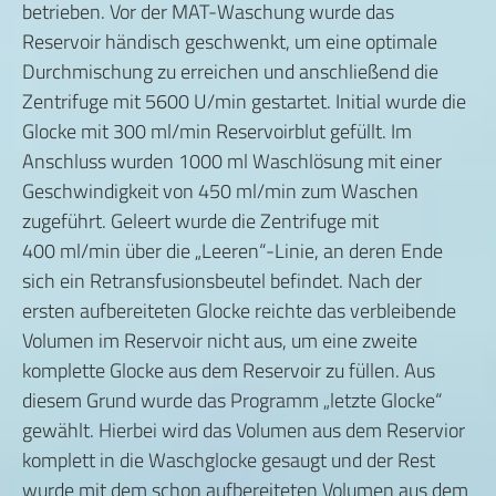
betrieben. Vor der MAT-Waschung wurde das
Reservoir händisch geschwenkt, um eine optimale
Durchmischung zu erreichen und anschließend die
Zentrifuge mit 5600 U/min gestartet. Initial wurde die
Glocke mit 300 ml/min Reservoirblut gefüllt. Im
Anschluss wurden 1000 ml Waschlösung mit einer
Geschwindigkeit von 450 ml/min zum Waschen
zugeführt. Geleert wurde die Zentrifuge mit
400 ml/min über die „Leeren“-Linie, an deren Ende
sich ein Retransfusionsbeutel befindet. Nach der
ersten aufbereiteten Glocke reichte das verbleibende
Volumen im Reservoir nicht aus, um eine zweite
komplette Glocke aus dem Reservoir zu füllen. Aus
diesem Grund wurde das Programm „letzte Glocke“
gewählt. Hierbei wird das Volumen aus dem Reservior
komplett in die Waschglocke gesaugt und der Rest
wurde mit dem schon aufbereiteten Volumen aus dem