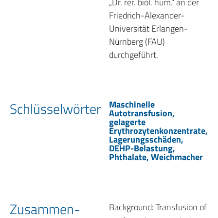
„Dr. rer. biol. hum.“ an der
Friedrich-Alexander-
Universität Erlangen-
Nürnberg (FAU)
durchgeführt.
Maschinelle
Schlüssel­wörter
Autotransfusion,
gelagerte
Erythrozytenkonzentrate,
Lagerungsschäden,
DEHP-Belastung,
Phthalate, Weichmacher
Zusammen­
Background: Transfusion of