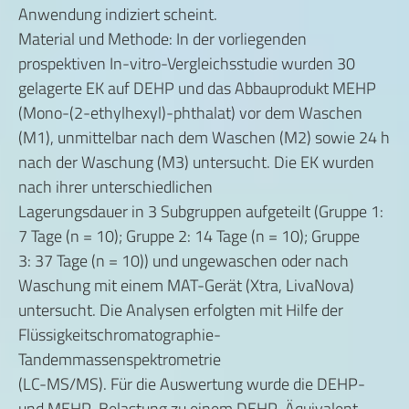
Anwendung indiziert scheint.
Material und Methode: In der vorliegenden
prospektiven In-vitro-Vergleichsstudie wurden 30
gelagerte EK auf DEHP und das Abbauprodukt MEHP
(Mono-(2-ethylhexyl)-phthalat) vor dem Waschen
(M1), unmittelbar nach dem Waschen (M2) sowie 24 h
nach der Waschung (M3) untersucht. Die EK wurden
nach ihrer unterschiedlichen
Lagerungsdauer in 3 Subgruppen aufgeteilt (Gruppe 1:
7 Tage (n = 10); Gruppe 2: 14 Tage (n = 10); Gruppe
3: 37 Tage (n = 10)) und ungewaschen oder nach
Waschung mit einem MAT-Gerät (Xtra, LivaNova)
untersucht. Die Analysen erfolgten mit Hilfe der
Flüssigkeitschromatographie-
Tandemmassenspektrometrie
(LC-MS/MS). Für die Auswertung wurde die DEHP-
und MEHP-Belastung zu einem DEHP-Äquivalent