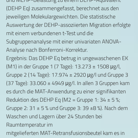
(DEHP Eq) zusammengefasst, berechnet aus den
jeweiligen Molekulargewichten. Die statistische
Auswertung der DEHP-assoziierten Migration erfolgte
mit einem verbundenen t-Test und die
Subgruppenanalyse mit einer univariaten ANOVA-
Analyse nach Bonferroni-Korrektur.
Ergebnis: Das DEHP Eq betrug in ungewaschenen EK
(M1) in der Gruppe 1 (7 Tage): 13.273 ± 1508 μg/l,
Gruppe 2 (14 Tage): 17.974 ± 2920 μg/l und Gruppe 3
(37 Tage): 33.060 ± 4949 μg/l. In allen 3 Gruppen kam
es durch die MAT-Anwendung zu einer signifikanten
Reduktion des DEHP Eq (M2 = Gruppe 1: 34 ± 5 %;
Gruppe 2: 31 ± 5 % und Gruppe 3: 39 ±8 %). Nach dem
Waschen und Lagern über 24 Stunden bei
Raumtemperatur im
mitgelieferten MAT-Retransfusionsbeutel kam es in