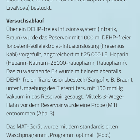
LivaNova) bestückt.
Versuchsablauf
Über ein DEHP-freies Infusionssystem (Intrafix,
Braun) wurde das Reservoir mit 1000 ml DEHP-freier,
Jonosteril-Vollelektrolyt-Infusionslösung (Fresenius
Kabi) vorgefüllt, angereichert mit 25.000 I.E. Heparin
(Heparin-Natrium-25000-ratiopharm, Ratiopharm).
Das zu waschende EK wurde mit einem ebenfalls
DEHP-freien Transfusionsbesteck (Sangofix, B. Braun),
unter Umgehung des Tiefenfilters, mit 150 mmHg
Vakuum in das Reservoir gesaugt. Mittels 3-Wege-
Hahn vor dem Reservoir wurde eine Probe (M1)
entnommen (Abb. 3).
Das MAT-Gerät wurde mit dem standardisierten
Waschprogramm „Programm optimal“ (Popt)