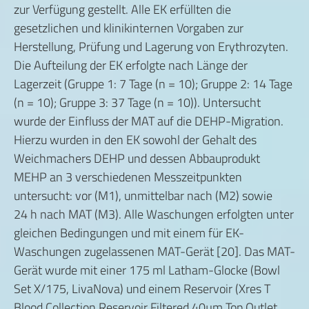
zur Verfügung gestellt. Alle EK erfüllten die
gesetzlichen und klinikinternen Vorgaben zur
Herstellung, Prüfung und Lagerung von Erythrozyten.
Die Aufteilung der EK erfolgte nach Länge der
Lagerzeit (Gruppe 1: 7 Tage (n = 10); Gruppe 2: 14 Tage
(n = 10); Gruppe 3: 37 Tage (n = 10)). Untersucht
wurde der Einfluss der MAT auf die DEHP-Migration.
Hierzu wurden in den EK sowohl der Gehalt des
Weichmachers DEHP und dessen Abbauprodukt
MEHP an 3 verschiedenen Messzeitpunkten
untersucht: vor (M1), unmittelbar nach (M2) sowie
24 h nach MAT (M3). Alle Waschungen erfolgten unter
gleichen Bedingungen und mit einem für EK-
Waschungen zugelassenen MAT-Gerät [20]. Das MAT-
Gerät wurde mit einer 175 ml Latham-Glocke (Bowl
Set X/175, LivaNova) und einem Reservoir (Xres T
Blood Collection Reservoir Filtered 40µm Top Outlet,