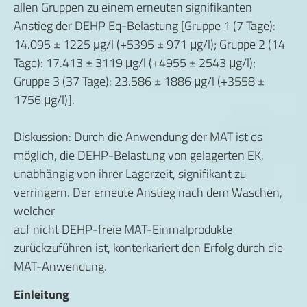
allen Gruppen zu einem erneuten signifikanten
Anstieg der DEHP Eq-Belastung [Gruppe 1 (7 Tage):
14.095 ± 1225 μg/l (+5395 ± 971 μg/l); Gruppe 2 (14
Tage): 17.413 ± 3119 μg/l (+4955 ± 2543 μg/l);
Gruppe 3 (37 Tage): 23.586 ± 1886 μg/l (+3558 ±
1756 μg/l)].
Diskussion: Durch die Anwendung der MAT ist es
möglich, die DEHP-Belastung von gelagerten EK,
unabhängig von ihrer Lagerzeit, signifikant zu
verringern. Der erneute Anstieg nach dem Waschen,
welcher
auf nicht DEHP-freie MAT-Einmalprodukte
zurückzuführen ist, konterkariert den Erfolg durch die
MAT-Anwendung.
Einleitung