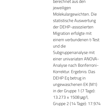
berechnet aus den
jeweiligen
Molekulargewichten. Die
statistische Auswertung
der DEHP-assoziierten
Migration erfolgte mit
einem verbundenen t-Test
und die
Subgruppenanalyse mit
einer univariaten ANOVA-
Analyse nach Bonferroni-
Korrektur. Ergebnis: Das
DEHP Eq betrug in
ungewaschenen EK (M1)
in der Gruppe 1 (7 Tage):
13.273 ± 1508 μg/l,
Gruppe 2 (14 Tage): 17.974