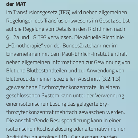
der MAT
Im Transfusionsgesetz (TFG) wird neben allgemeinen
Regelungen des Transfusionswesens im Gesetz selbst
auf die Regelung von Details in den Richtlinien nach
§ 12a und 18 TFG verwiesen. Die aktuelle Richtlinie
„Hämotherapie“ von der Bundesärztekammer im
Einvernehmen mit dem Paul-Ehrlich-Institut enthält
neben allgemeinen Informationen zur Gewinnung von
Blut und Blutbestandteilen und zur Anwendung von
Blutprodukten einen speziellen Abschnitt (3.2.1.3)
„gewaschene Erythrozytenkonzentrate“. In einem
geschlossenen System kann unter der Verwendung
einer isotonischen Lösung das gelagerte Ery­
throzytenkonzentrat mehrfach gewaschen werden.
Die anschließende Resuspendierung kann in einer
isotonischen Kochsalzlösung oder alternativ in einer
Additivlösung erfolgen [18]. Gewaschen werden