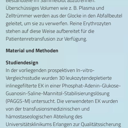
Bestandteile im Sammelblut abzutrennen.
Überschüssiges Volumen wie z. B. Plasma und
Zelltrümmer werden aus der Glocke in den Abfallbeutel
geleitet, um sie zu verwerfen. Reine Erythrozyten
stehen auf diese Weise aufbereitet für die
Patientenretransfusion zur Verfügung.
Material und Methoden
Studiendesign
In der vorliegenden prospektiven In-vitro-
Vergleichsstudie wurden 30 leukozytendepletierte
inlinegefilterte EK in einer Phosphat-Adenin-Glukose-
Guanosin-Saline-Mannitol-Stabilisierungslösung
(PAGGS-M) untersucht. Die verwendeten EK wurden
von der transfusionsmedizinischen und
hämostaseologischen Abteilung des
Universitätsklinikums Erlangen zur Qualitätssicherung