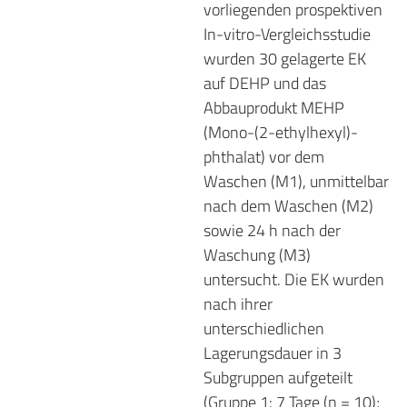
vorliegenden prospektiven
In-vitro-Vergleichsstudie
wurden 30 gelagerte EK
auf DEHP und das
Abbauprodukt MEHP
(Mono-(2-ethylhexyl)-
phthalat) vor dem
Waschen (M1), unmittelbar
nach dem Waschen (M2)
sowie 24 h nach der
Waschung (M3)
untersucht. Die EK wurden
nach ihrer
unterschiedlichen
Lagerungsdauer in 3
Subgruppen aufgeteilt
(Gruppe 1: 7 Tage (n = 10);