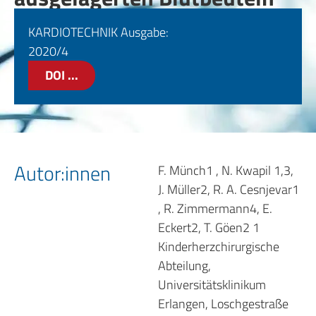
KARDIOTECHNIK Ausgabe:
2020/4
DOI ...
Autor:innen
F. Münch1 , N. Kwapil 1,3,
J. Müller2, R. A. Cesnjevar1
, R. Zimmermann4, E.
Eckert2, T. Göen2 1
Kinderherzchirurgische
Abteilung,
Universitätsklinikum
Erlangen, Loschgestraße