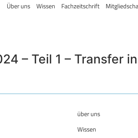
Über uns
Wissen
Fachzeitschrift
Mitgliedscha
4 – Teil 1 – Transfer in
über uns
Wissen